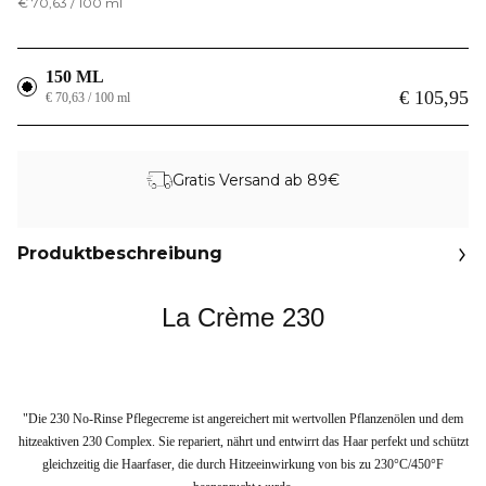
€ 70,63 / 100 ml
150 ML
€ 105,95
€ 70,63 / 100 ml
Gratis Versand ab 89€
Produktbeschreibung
La Crème 230
"Die 230 No-Rinse Pflegecreme ist angereichert mit wertvollen Pflanzenölen und dem
hitzeaktiven 230 Complex. Sie repariert, nährt und entwirrt das Haar perfekt und schützt
gleichzeitig die Haarfaser, die durch Hitzeeinwirkung von bis zu 230°C/450°F