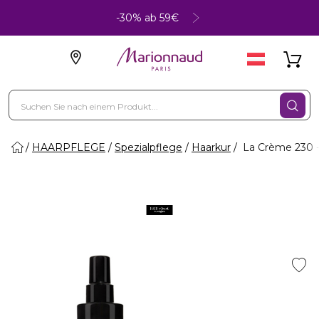
-30% ab 59€
HAARPFLEGE
Spezialpflege
Haarkur
La Crème 230 -