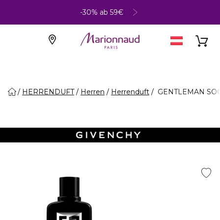
-30% ab 59€
HERRENDUFT
Herren
Herrenduft
GENTLEMAN SOCI