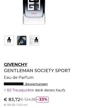
GIVENCHY
GENTLEMAN SOCIETY SPORT
Eau de Parfum
1 Bewertungen
83 Treuepunkte
dank dieses Kaufs
€ 83,72
€ 124,95
33%
€ 139,53 / 100 ml