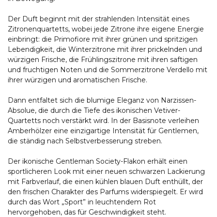
Der Duft beginnt mit der strahlenden Intensität eines
Zitronenquartetts, wobei jede Zitrone ihre eigene Energie
einbringt: die Primofiore mit ihrer grünen und spritzigen
Lebendigkeit, die Winterzitrone mit ihrer prickelnden und
würzigen Frische, die Frühlingszitrone mit ihren saftigen
und fruchtigen Noten und die Sommerzitrone Verdello mit
ihrer würzigen und aromatischen Frische.
Dann entfaltet sich die blumige Eleganz von Narzissen-
Absolue, die durch die Tiefe des ikonischen Vetiver-
Quartetts noch verstärkt wird. In der Basisnote verleihen
Amberhölzer eine einzigartige Intensität für Gentlemen,
die ständig nach Selbstverbesserung streben.
Der ikonische Gentleman Society-Flakon erhält einen
sportlicheren Look mit einer neuen schwarzen Lackierung
mit Farbverlauf, die einen kühlen blauen Duft enthüllt, der
den frischen Charakter des Parfums widerspiegelt. Er wird
durch das Wort „Sport” in leuchtendem Rot
hervorgehoben, das für Geschwindigkeit steht.