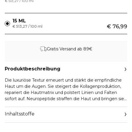
€ 513,27 / 100 ml
15 ML
€ 76,99
€ 513,27 / 100 ml
Gratis Versand ab 89€
Produktbeschreibung
Die luxuriöse Textur erneuert und stärkt die empfindliche
Haut um die Augen. Sie steigert die Kollagenproduktion,
repariert die Hautmatrix und polstert Linien und Falten
sofort auf. Neuropeptide straffen die Haut und bringen sie
zum Strahlen.
Inhaltsstoffe