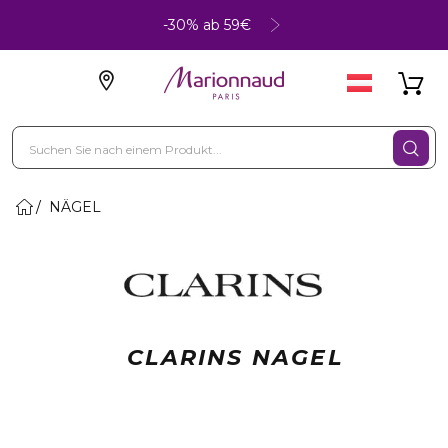
-30% ab 59€
NÄGEL
CLARINS NAGEL