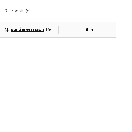
0 Angezeigte Produkte
0 Produkt(e)
sortieren nach
Relevanz
Filter