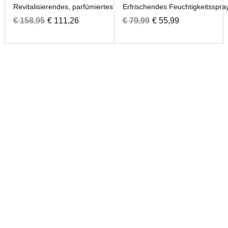
Revitalisierendes, parfümiertes Körperspray
Erfrischendes Feuchtigkeitsspra
€ 158,95
€ 111,26
€ 79,99
€ 55,99