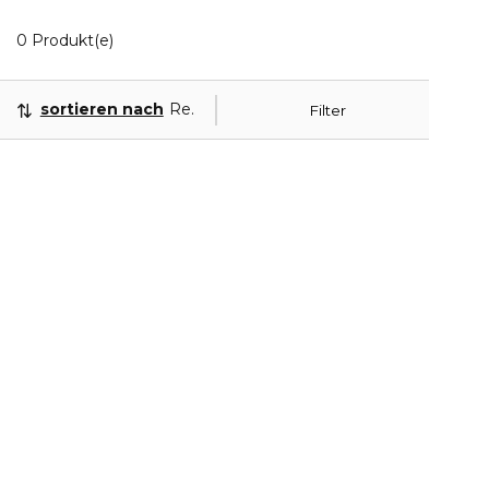
0 Angezeigte Produkte
0 Produkt(e)
sortieren nach
Relevanz
Filter