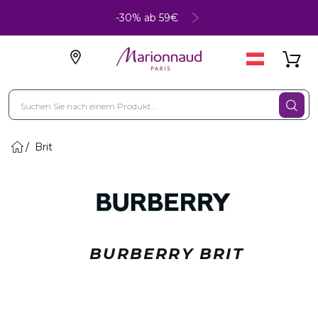
-30% ab 59€
Brit
BURBERRY BRIT