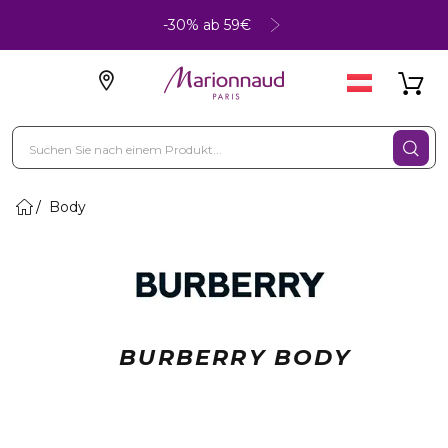
-30% ab 59€
Body
BURBERRY BODY