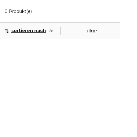
0 Angezeigte Produkte
0 Produkt(e)
sortieren nach
Relevanz
Filter