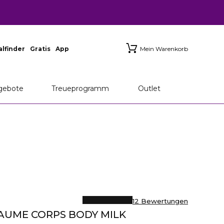
ialfinder
Gratis
App
Mein Warenkorb
gebote
Treueprogramm
Outlet
12 Bewertungen
AUME CORPS BODY MILK