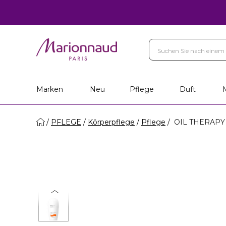
Marken
Neu
Pflege
Duft
PFLEGE
Körperpflege
Pflege
OIL THERAPY 