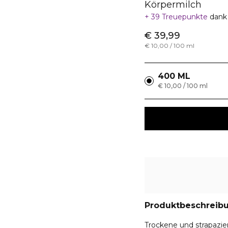
Körpermilch
39 Treuepunkte
dank
€ 39,99
€ 10,00 / 100 ml
400 ML
€ 10,00 / 100 ml
Produktbeschreib
Trockene und strapazie