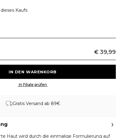
 dieses Kaufs
€ 39,99
 IN DEN WARENKORB 
 In Filiale prüfen 
Gratis Versand ab 89€
ung
rte Haut wird durch die einmalige Formulierung auf