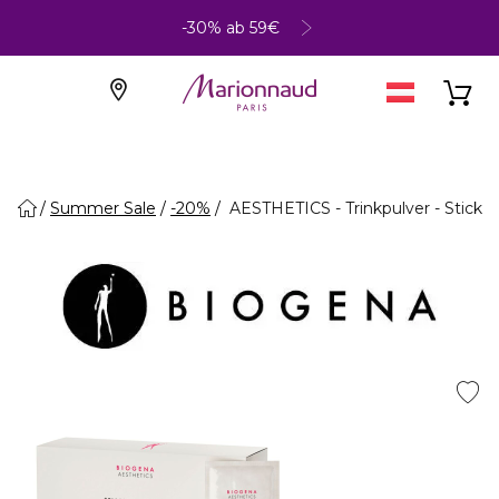
-30% ab 59€
Summer Sale
-20%
AESTHETICS - Trinkpulver - Stick