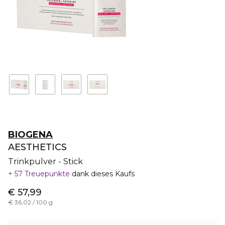
BIOGENA
AESTHETICS
Trinkpulver - Stick
57 Treuepunkte
dank dieses Kaufs
€ 57,99
€ 36,02 / 100 g