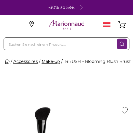
-30% ab 59€
Accessoires
Make-up
BRUSH - Blooming Blush Brush