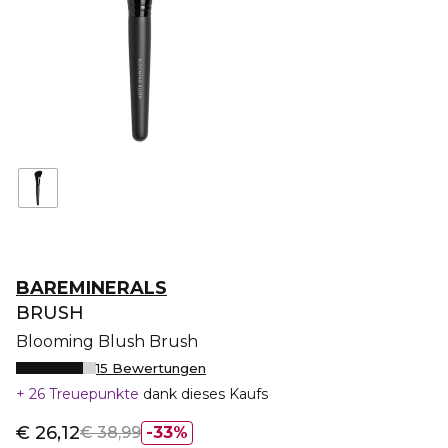
BAREMINERALS
BRUSH
Blooming Blush Brush
15 Bewertungen
26 Treuepunkte
dank dieses Kaufs
€ 26,12
€ 38,99
33%