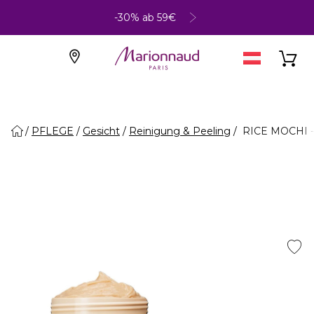
-30% ab 59€
PFLEGE
Gesicht
Reinigung & Peeling
RICE MOCHI 