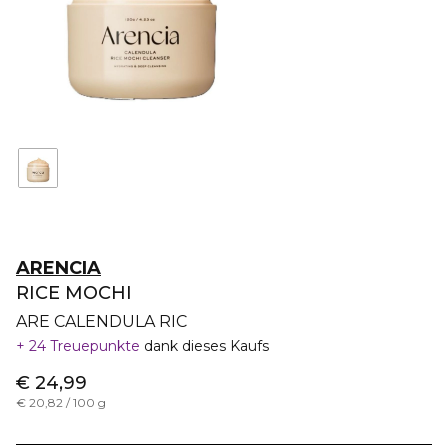
ARENCIA
RICE MOCHI
ARE CALENDULA RIC
24 Treuepunkte
dank dieses Kaufs
€ 24,99
€ 20,82 / 100 g