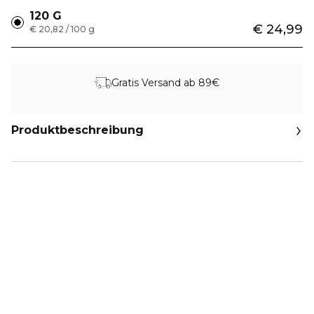
120 G
€ 24,99
€ 20,82 / 100 g
Gratis Versand ab 89€
Produktbeschreibung