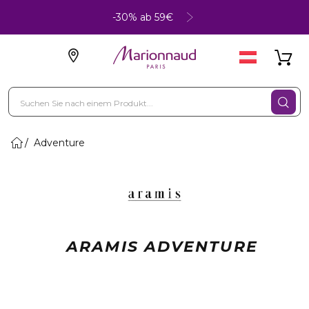
-30% ab 59€
Adventure
ARAMIS ADVENTURE