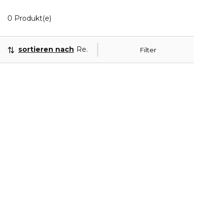
0 Angezeigte Produkte
0 Produkt(e)
sortieren nach
Relevanz
Filter