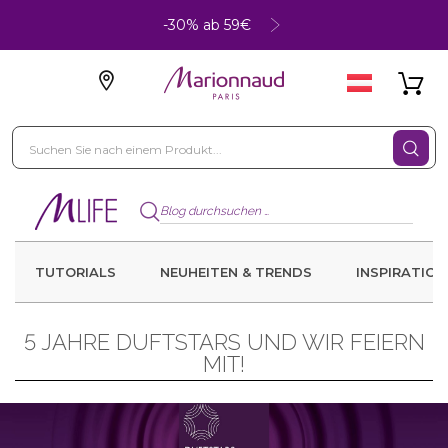
-30% ab 59€
TUTORIALS
NEUHEITEN & TRENDS
INSPIRATION
5 JAHRE DUFTSTARS UND WIR FEIERN
MIT!