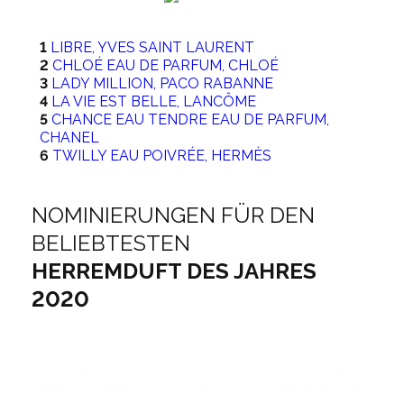
1
LIBRE, YVES SAINT LAURENT
2
CHLOÉ EAU DE PARFUM, CHLOÉ
3
LADY MILLION, PACO RABANNE
4
LA VIE EST BELLE, LANCÔME
5
CHANCE EAU TENDRE EAU DE PARFUM,
CHANEL
6
TWILLY EAU POIVRÉE, HERMÈS
NOMINIERUNGEN FÜR DEN
BELIEBTESTEN
HERREMDUFT DES JAHRES
2020