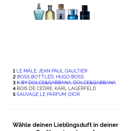
1
LE MÂLE, JEAN PAUL GAULTIER
2
BOSS BOTTLED, HUGO BOSS
3
K BY DOLCE&GABBANA, DOLCE&GABBANA
4
BOIS DE CÈDRE, KARL LAGERFELD
5
SAUVAGE LE PARFUM, DIOR
Wähle deinen Lieblingsduft in deiner