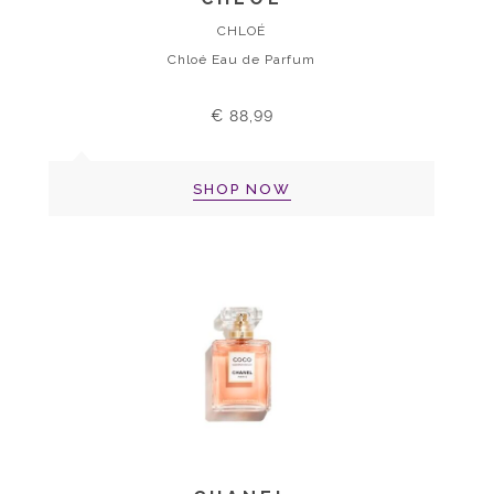
CHLOÉ
Chloé Eau de Parfum
€ 88,99
SHOP NOW