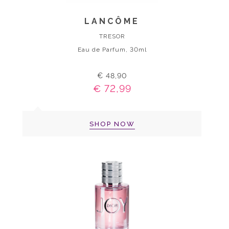
LANCÔME
TRESOR
Eau de Parfum, 30ml
€ 48,90
€ 72,99
SHOP NOW