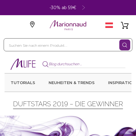
-30% ab 59€
TUTORIALS
NEUHEITEN & TRENDS
INSPIRATION
DUFTSTARS 2019 – DIE GEWINNER