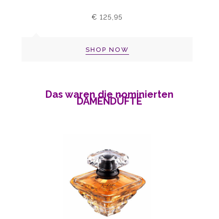
€ 125,95
SHOP NOW
Das waren die nominierten
DAMENDÜFTE