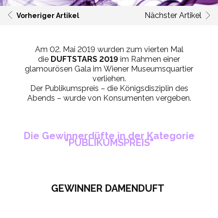
Nächster Artikel
Vorheriger Artikel
Am 02. Mai 2019 wurden zum vierten Mal
die
DUFTSTARS 2019
im Rahmen einer
glamourösen Gala im Wiener Museumsquartier
verliehen.
Der Publikumspreis – die Königsdisziplin des
Abends – wurde von Konsumenten vergeben.
Die Gewinnerdüfte in der Kategorie
"PUBLIKUMSPREIS"
GEWINNER DAMENDUFT