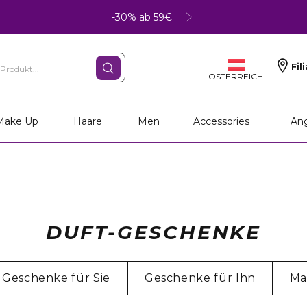
-30% ab 59€
Fil
ÖSTERREICH
Make Up
Haare
Men
Accessories
An
DUFT-GESCHENKE
Geschenke für Sie
Geschenke für Ihn
Ma