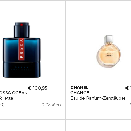
CHANEL
€ 100,95
€ 
OSSA OCEAN
CHANCE
oilette
Eau de Parfum-Zerstäuber
40
2 Größen