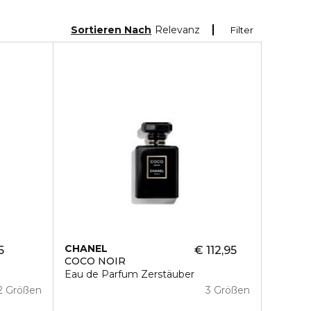
Sortieren Nach
Relevanz
Filter
CHANEL
5
€ 112,95
COCO NOIR
Eau de Parfum Zerstäuber
2 Größen
3 Größen