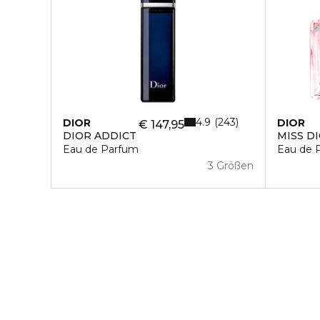
4.9
243
DIOR
DIOR
€ 147,95
DIOR ADDICT
MISS D
Eau de Parfum
Eau de 
3 Größen