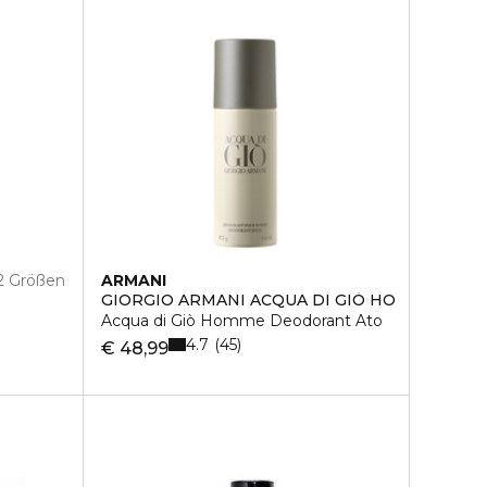
2 Größen
ARMANI
GIORGIO ARMANI ACQUA DI GIÒ HO
Acqua di Giò Homme Deodorant Ato
4.7
45
€ 48,99