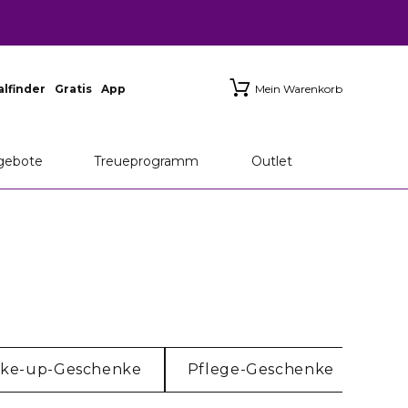
ialfinder
Gratis
App
Mein Warenkorb
gebote
Treueprogramm
Outlet
ke-up-Geschenke
Pflege-Geschenke
Ges