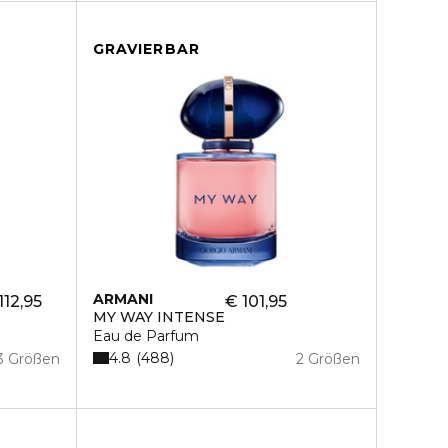
GRAVIERBAR
ARMANI
112,95
€ 101,95
MY WAY INTENSE
Eau de Parfum
4.8
488
3 Größen
2 Größen