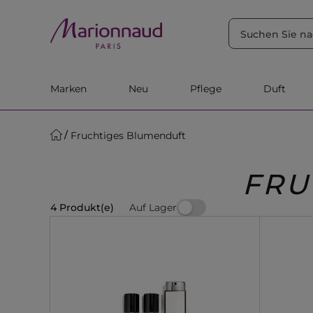
SORTIEREN NACH
Filter
Relevanz
Marken
Neu
Pflege
Duft
Fruchtiges Blumenduft
FRU
Auf Lager
4 Produkt(e)