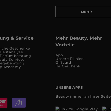
MEHR
ung & Service
Mehr Beauty, Mehr
Vorteile
liche Geschenke
 Hautanalyse
App
 Parfumberatung
Unsere Filialen
auty Services
Giftcard
legeberatung
Ihr Geschenk
up Academy
:
UNSERE APPS
Beauty immer an Ihrer Seite