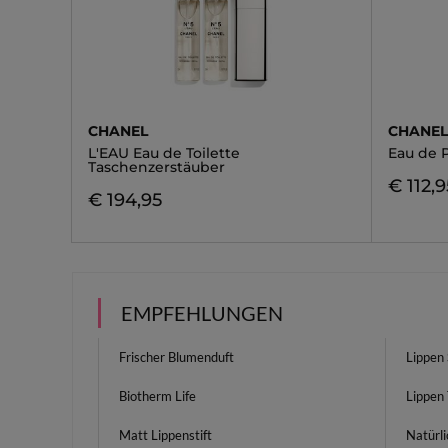
CHANEL
CHANE
L'EAU Eau de Toilette
Eau de 
Taschenzerstäuber
€ 112,9
€ 194,95
EMPFEHLUNGEN
Frischer Blumenduft
Lippen 
Biotherm Life
Lippen
Matt Lippenstift
Natürl