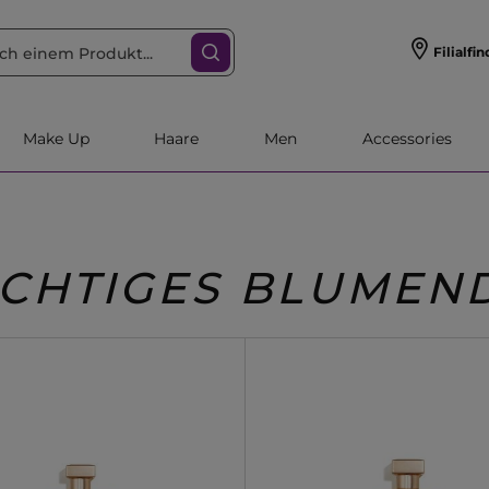
Filialfin
Make Up
Haare
Men
Accessories
CHTIGES BLUMEN