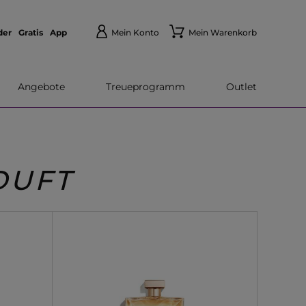
der
Gratis
App
Mein Konto
Mein Warenkorb
Angebote
Treueprogramm
Outlet
DUFT