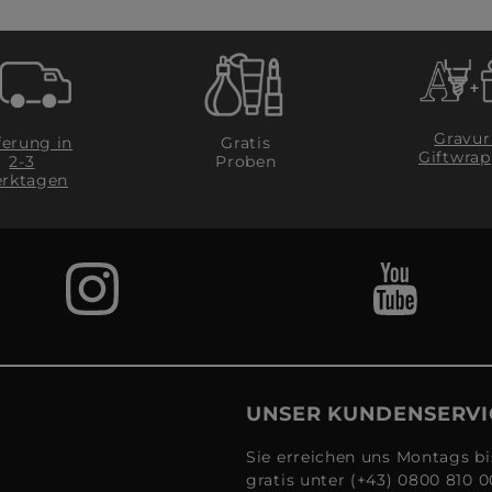
Gravur
ferung in
Gratis
Giftwrap
2-3
Proben
rktagen
UNSER KUNDENSERVI
Sie erreichen uns Montags bi
gratis unter (+43) 0800 810 0