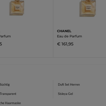
L
CHANEL
Parfum
Eau de Parfum
5
€ 161,95
Süchtig
Duft Set Herren
 Transparent
Sisleya Gel
iche Haarmaske