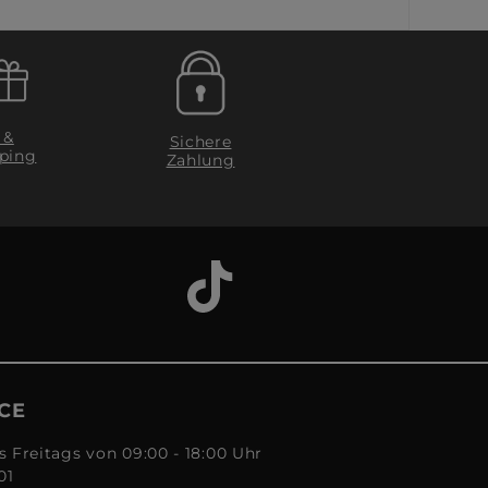
 &
Sichere
ping
Zahlung
CE
s Freitags von 09:00 - 18:00 Uhr
01