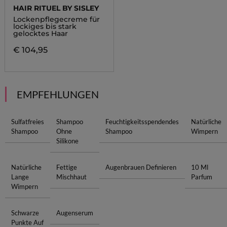
HAIR RITUEL BY SISLEY
Lockenpflegecreme für
lockiges bis stark
gelocktes Haar
€ 104,95
EMPFEHLUNGEN
Sulfatfreies
Shampoo
Feuchtigkeitsspendendes
Natürliche
Shampoo
Ohne
Shampoo
Wimpern
Silikone
Natürliche
Fettige
Augenbrauen Definieren
10 Ml
Lange
Mischhaut
Parfum
Wimpern
Schwarze
Augenserum
Punkte Auf