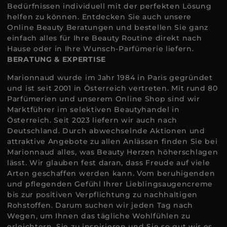
Bedürfnissen individuell mit der perfekten Lösung
helfen zu können. Entdecken Sie auch unsere
Online Beauty Beratungen und bestellen Sie ganz
einfach alles für Ihre Beauty Routine direkt nach
Hause oder in Ihre Wunsch-Parfümerie liefern.
BERATUNG & EXPERTISE
Marionnaud wurde im Jahr 1984 in Paris gegründet
und ist seit 2001 in Österreich vertreten. Mit rund 80
Parfümerien und unserem Online Shop sind wir
Marktführer im selektiven Beautyhandel in
Österreich. Seit 2023 liefern wir auch nach
Deutschland. Durch abwechselnde Aktionen und
attraktive Angebote zu allen Anlässen finden Sie bei
Marionnaud alles, was Beauty Herzen höherschlagen
lässt. Wir glauben fest daran, dass Freude auf viele
Arten geschaffen werden kann. Vom beruhigenden
und pflegenden Gefühl Ihrer Lieblingsaugencreme
bis zur positiven Verpflichtung zu nachhaltigen
Rohstoffen. Darum suchen wir jeden Tag nach
Wegen, um Ihnen das tägliche Wohlfühlen zu
erleichtern, Sie zu inspirieren und Sie so gut wir es