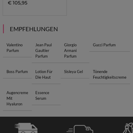
€ 105,95
EMPFEHLUNGEN
Valentino
Jean Paul
Giorgio
Gucci Parfum
Parfum
Gaultier
Armani
Parfum
Parfum
Boss Parfum
Lotion Für
Sisleya Gel
Tönende
Die Haut
Feuchtigkeitscreme
Augencreme
Essence
Mit
Serum
Hyaluron