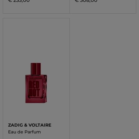
€ 233,00
€ 308,00
ZADIG & VOLTAIRE
Eau de Parfum