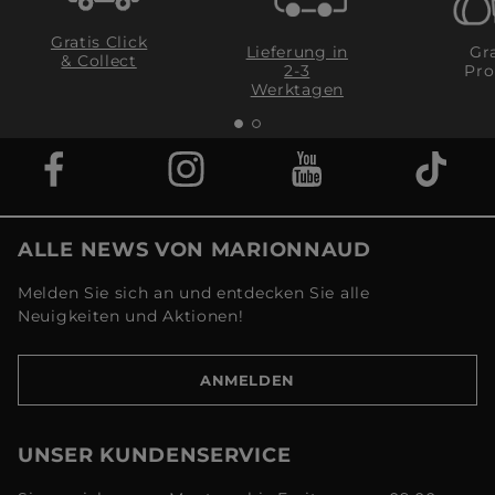
Gratis Click
Lieferung in
Gra
& Collect
2-3
Pro
Werktagen
ALLE NEWS VON MARIONNAUD
Melden Sie sich an und entdecken Sie alle
Neuigkeiten und Aktionen!
ANMELDEN
UNSER KUNDENSERVICE