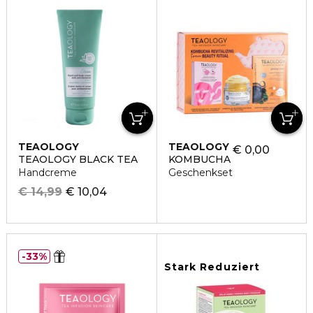
TEAOLOGY
TEAOLOGY
€ 0,00
TEAOLOGY BLACK TEA
KOMBUCHA
Handcreme
Geschenkset
€ 14,99
€ 10,04
33%
Stark Reduziert