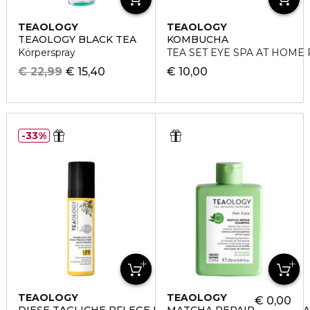
TEAOLOGY
TEAOLOGY
TEAOLOGY BLACK TEA
KOMBUCHA
Körperspray
TEA SET EYE SPA AT HOME 
€ 22,99
€ 15,40
€ 10,00
33%
TEAOLOGY
TEAOLOGY
€ 0,00