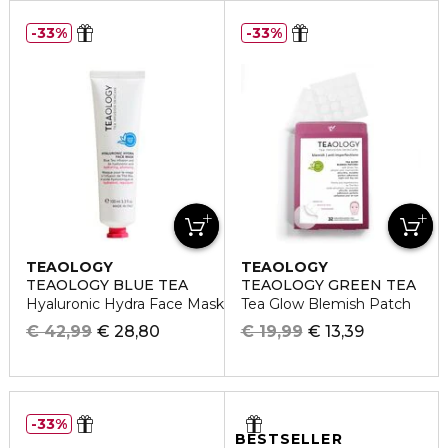
33%
33%
TEAOLOGY
TEAOLOGY
TEAOLOGY BLUE TEA
TEAOLOGY GREEN TEA
Hyaluronic Hydra Face Mask
Tea Glow Blemish Patch
€ 42,99
€ 28,80
€ 19,99
€ 13,39
33%
BESTSELLER