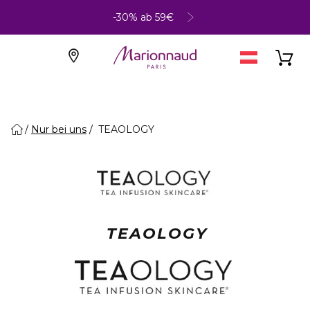
-30% ab 59€
Nur bei uns
TEAOLOGY
TEAOLOGY