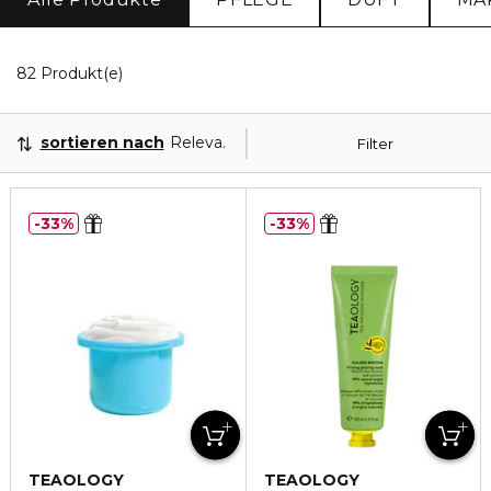
20 Angezeigte Produkte
82 Produkt(e)
sortieren nach
Relevanz
Filter
33%
33%
TEAOLOGY
TEAOLOGY