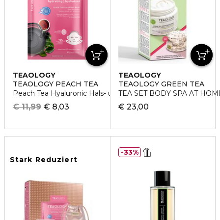
TEAOLOGY
TEAOLOGY
TEAOLOGY PEACH TEA
TEAOLOGY GREEN TEA
Peach Tea Hyaluronic Hals- und Gesichtsmaske
TEA SET BODY SPA AT HOM
€ 11,99
€ 8,03
€ 23,00
33%
Stark Reduziert