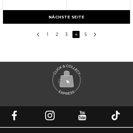
NÄCHSTE SEITE
1
2
3
4
5