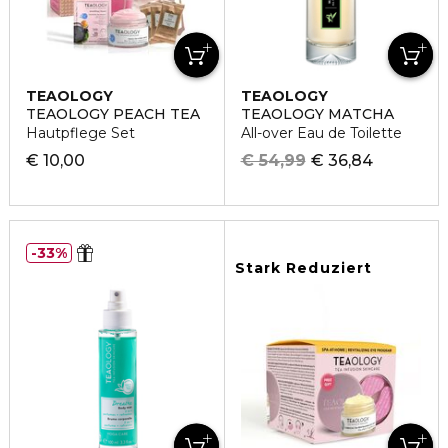
TEAOLOGY
TEAOLOGY
TEAOLOGY PEACH TEA
TEAOLOGY MATCHA
Hautpflege Set
All-over Eau de Toilette
€ 10,00
€ 54,99
€ 36,84
33%
Stark Reduziert