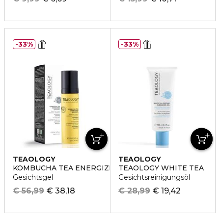
33%
33%
TEAOLOGY
TEAOLOGY
KOMBUCHA TEA ENERGIZING AQUAGEL
TEAOLOGY WHITE TEA
Gesichtsgel
Gesichtsreinigungsöl
€ 56,99
€ 38,18
€ 28,99
€ 19,42