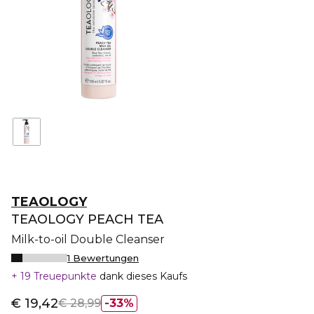
TEAOLOGY
TEAOLOGY PEACH TEA
Milk-to-oil Double Cleanser
1 Bewertungen
19 Treuepunkte
dank dieses Kaufs
€ 19,42
€ 28,99
33%