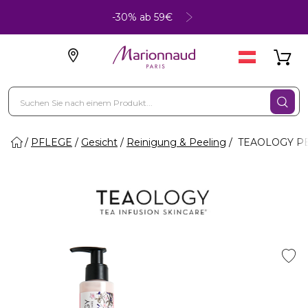
-30% ab 59€
PFLEGE
Gesicht
Reinigung & Peeling
TEAOLOGY PEAC