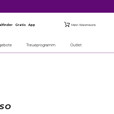
ialfinder
Gratis
App
Mein Warenkorb
gebote
Treueprogramm
Outlet
ISO