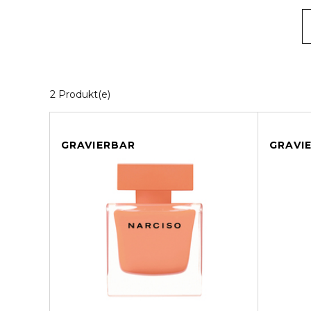
2 Angezeigte Produkte
2 Produkt(e)
GRAVIERBAR
GRAVI