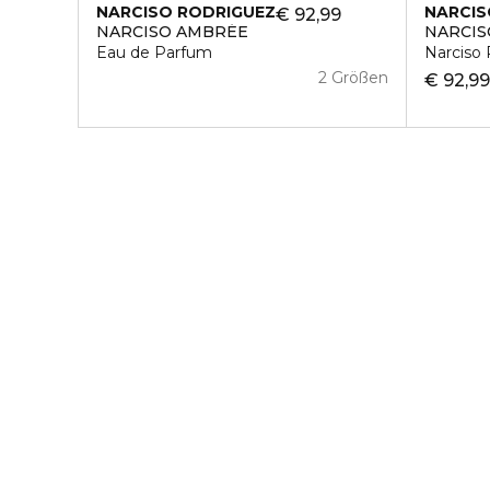
NARCISO RODRIGUEZ
NARCIS
€ 92,99
NARCISO AMBRÉE
NARCI
Eau de Parfum
Narciso
2 Größen
€ 92,9