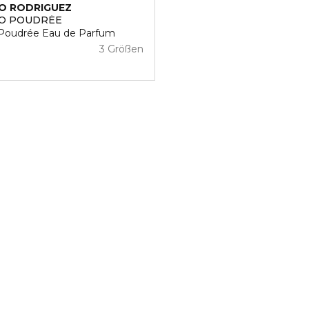
O RODRIGUEZ
SO POUDRÉE
 Poudrée Eau de Parfum
3 Größen
9