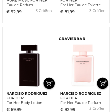
PURE MUSC FOR HER
FOR HER
Eau de Parfum
For Her Eau de Toilette
3 Größen
3 Größen
€ 92,99
€ 81,99
GRAVIERBAR
NARCISO RODRIGUEZ
NARCISO RODRIGUEZ
FOR HER
FOR HER
For Her Body Lotion
For Her Eau de Parfum
3 Größen
€ 69,99
€ 92,99