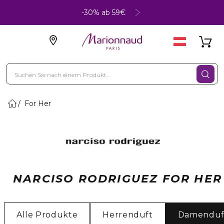
-30% ab 59€
For Her
NARCISO RODRIGUEZ FOR HER
Alle Produkte
Herrenduft
Damenduf