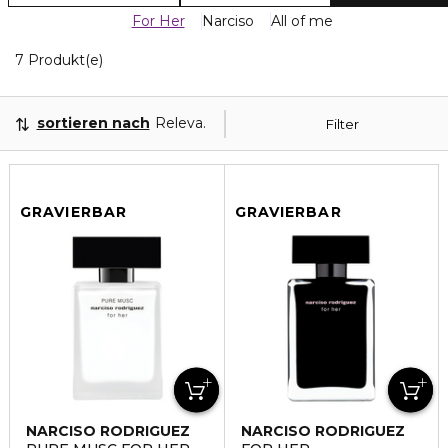
For Her
Narciso
All of me
7 Angezeigte Produkte
7 Produkt(e)
sortieren nach
Relevanz
Filter
GRAVIERBAR
GRAVIERBAR
NARCISO RODRIGUEZ
NARCISO RODRIGUEZ