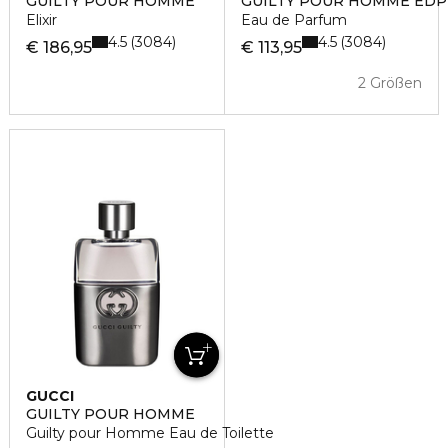
GUILTY POUR HOMME
GUILTY POUR HOMME EDP
Elixir
Eau de Parfum
4.5
4.5
3084
3084
€ 186,95
€ 113,95
2 Größen
GUCCI
GUILTY POUR HOMME
Guilty pour Homme Eau de Toilette