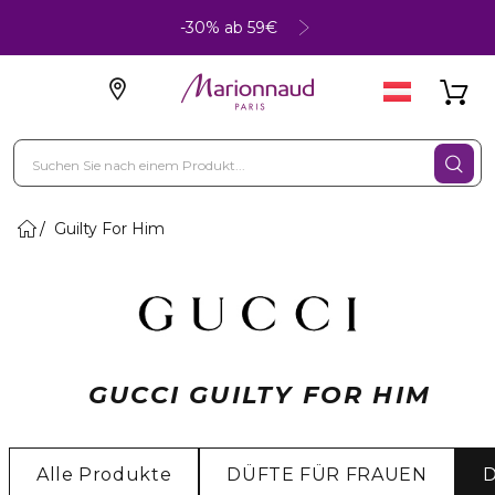
-30% ab 59€
Guilty For Him
GUCCI GUILTY FOR HIM
Alle Produkte
DÜFTE FÜR FRAUEN