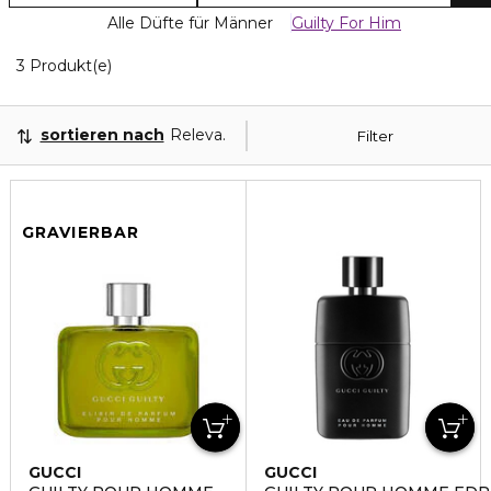
Alle Düfte für Männer
Guilty For Him
3 Angezeigte Produkte
3 Produkt(e)
sortieren nach
Relevanz
Filter
GRAVIERBAR
GUCCI
GUCCI