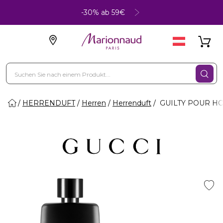
-30% ab 59€
HERRENDUFT
Herren
Herrenduft
GUILTY POUR HO