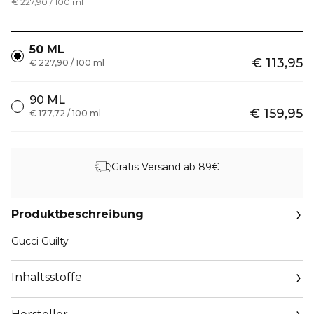
€ 227,90 / 100 ml
50 ML
€ 113,95
€ 227,90 / 100 ml
90 ML
€ 159,95
€ 177,72 / 100 ml
Gratis Versand ab 89€
Produktbeschreibung
Gucci Guilty
Inhaltsstoffe