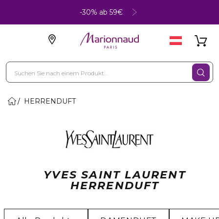
-30% ab 59€
HERRENDUFT
YVES SAINT LAURENT
HERRENDUFT