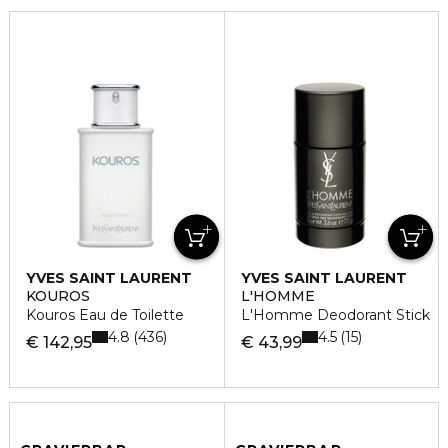
YVES SAINT LAURENT
YVES SAINT LAURENT
KOUROS
L'HOMME
Kouros Eau de Toilette
L'Homme Deodorant Stick
4.8
4.5
436
15
€ 142,95
€ 43,99