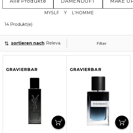
Alle Produkte
DAMENDUFT
MAKE U
MYSLF
Y
L'HOMME
14 Angezeigte Produkte
14 Produkt(e)
sortieren nach
Relevanz
Filter
GRAVIERBAR
GRAVIERBAR