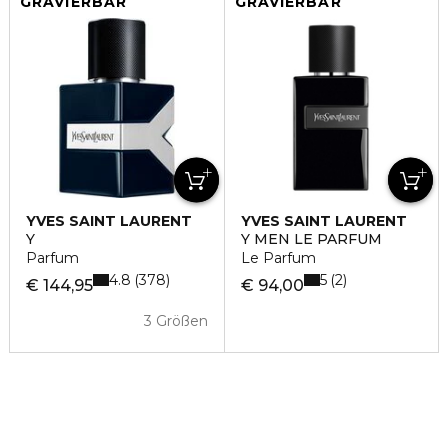
GRAVIERBAR
GRAVIERBAR
YVES SAINT LAURENT
YVES SAINT LAURENT
Y
Y MEN LE PARFUM
Parfum
Le Parfum
4.8
5
378
2
€ 144,95
€ 94,00
3 Größen