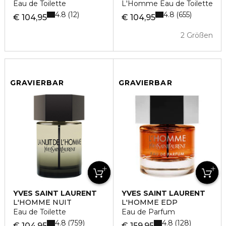
Eau de Toilette
L'Homme Eau de Toilette
4.8
4.8
12
655
€ 104,95
€ 104,95
2 Größen
GRAVIERBAR
GRAVIERBAR
YVES SAINT LAURENT
YVES SAINT LAURENT
L'HOMME NUIT
L'HOMME EDP
Eau de Toilette
Eau de Parfum
4.8
4.8
759
128
€ 104,95
€ 159,95