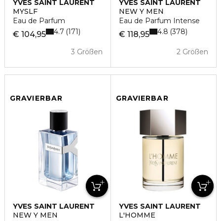
YVES SAINT LAURENT
YVES SAINT LAURENT
MYSLF
NEW Y MEN
Eau de Parfum
Eau de Parfum Intense
4.7
4.8
171
378
€ 104,95
€ 118,95
3 Größen
2 Größen
GRAVIERBAR
GRAVIERBAR
YVES SAINT LAURENT
YVES SAINT LAURENT
NEW Y MEN
L'HOMME