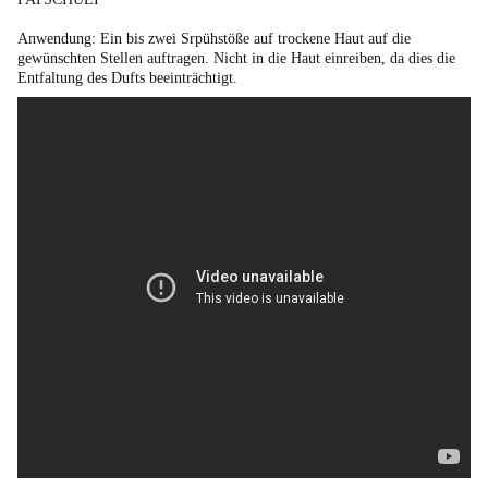
Anwendung:
Ein bis zwei Srpühstöße auf trockene Haut auf die
gewünschten Stellen auftragen. Nicht in die Haut einreiben, da dies die
Entfaltung des Dufts beeinträchtigt.