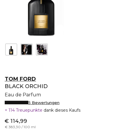
TOM FORD
BLACK ORCHID
Eau de Parfum
5 Bewertungen
114 Treuepunkte
dank dieses Kaufs
€ 114,99
€ 383,30 / 100 ml