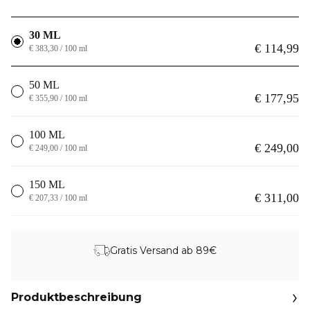
30 ML
€ 114,99
€ 383,30 / 100 ml
50 ML
€ 177,95
€ 355,90 / 100 ml
100 ML
€ 249,00
€ 249,00 / 100 ml
150 ML
€ 311,00
€ 207,33 / 100 ml
Gratis Versand ab 89€
Produktbeschreibung