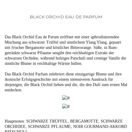
BLACK ORCHID EAU DE PARFUM
Das Black Orchid Eau de Parum eröffnet mit einer aphrodisierenden
Mischung aus schwarzer Trüffel und sinnlichem Ylang Ylang, gepaart
mit frischer Bergamotte und köstlicher Bitterorange. Süße, in Rum-
getränkte schwarze Pflaume umgibt den reichhaltigen Extrakt der
schwarzen Orchidee, während holziges Patschuli und cremige Vanille die
sinnliche Blume in reichhaltige Wärme hüllen.
Das Black Orchid Parfum zelebriert diese einzigartige Blume und ihre
ikonische Erfolgsgeschichte mit einem intensiveren Ausdruck für
diejenigen, die Black Orchid lieben und die, die den Duft zum ersten Mal
entdecken.
Hauptnoten:
SCHWARZE TRÜFFEL, BERGAMOTTE, SCHWARZE
ORCHIDEE, SCHWARZE PFLAUME, NOIR GOURMAND-AKKORD
PATSCHULI