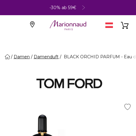
-30% ab 59€
Damen
Damenduft
BLACK ORCHID PARFUM - Eau d