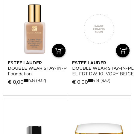
ESTÉE LAUDER
ESTÉE LAUDER
DOUBLE WEAR STAY-IN-PLACE MAKE
DOUBLE WEAR STAY-IN-P
Foundation
EL FDT DW 10 IVORY BEIGE
4.8
4.8
932
932
€ 0,00
€ 0,00