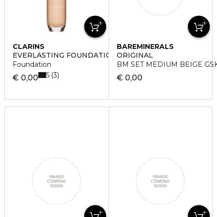
CLARINS
BAREMINERALS
EVERLASTING FOUNDATION
ORIGINAL
Foundation
BM SET MEDIUM BEIGE GSK
5
3
€ 0,00
€ 0,00