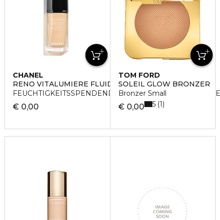
CHANEL
TOM FORD
RENO VITALUMIERE FLUID
SOLEIL GLOW BRONZER
FEUCHTIGKEITSSPENDENDE FLUID-FOUNDATION FÜR 
Bronzer Small
5
1
€ 0,00
€ 0,00