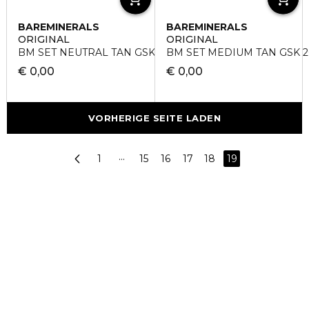
BAREMINERALS
BAREMINERALS
ORIGINAL
ORIGINAL
BM SET NEUTRAL TAN GSK 2025
BM SET MEDIUM TAN GSK 2
€ 0,00
€ 0,00
VORHERIGE SEITE LADEN
1
···
15
16
17
18
19