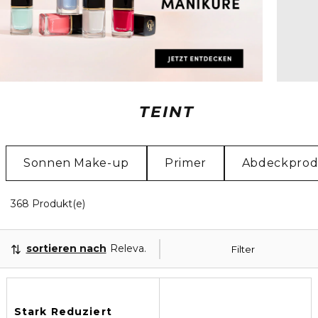
TEINT
Sonnen Make-up
Primer
Abdeckprod
8 Angezeigte Produkte
368 Produkt(e)
sortieren nach
Relevanz
Filter
Stark Reduziert