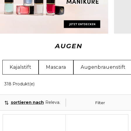
AUGEN
Kajalstift
Mascara
Augenbrauenstift
20 Angezeigte Produkte
318 Produkt(e)
sortieren nach
Relevanz
Filter