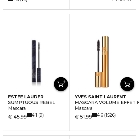
ESTÉE LAUDER
YVES SAINT LAURENT
SUMPTUOUS REBEL
MASCARA VOLUME EFFET F
Mascara
Mascara
4.1
4.6
9
1526
€ 45,99
€ 51,99