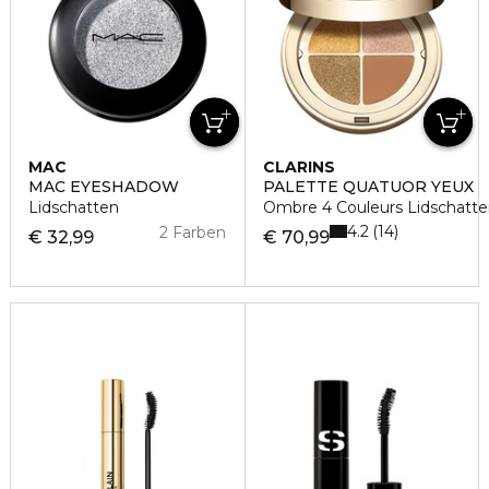
MAC
CLARINS
MAC EYESHADOW
PALETTE QUATUOR YEUX
Lidschatten
Ombre 4 Couleurs Lidschatte
4.2
14
2 Farben
€ 32,99
€ 70,99