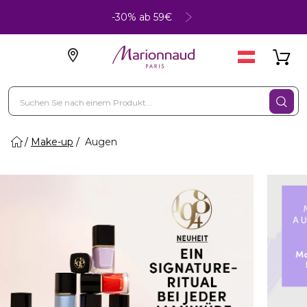
-30% ab 59€
Make-up
Augen