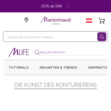
-30% ab 59€
TUTORIALS
NEUHEITEN & TRENDS
INSPIRATION
DIE KUNST DES KONTURIERENS