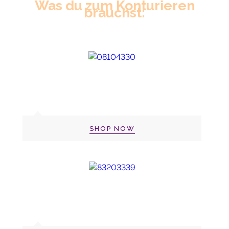
Was du zum Konturieren
brauchst:
SHOP NOW