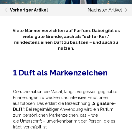
Nächster Artikel
Vorheriger Artikel
Viele Männer verzichten auf Parfum. Dabei gibt es
viele gute Gründe, auch als "echter Kerl"
mindestens einen Duft zu besitzen – und auch zu
nutzen.
1 Duft als Markenzeichen
Gerüche haben die Macht, längst vergessen geglaubte
Erinnerungen zu wecken und intensive Emotionen
auszulösen. Das erklärt die Bezeichnung „
Signature-
Duft
“: Bei regelmäßiger Anwendung wird ein Parfum
zum persönlichen Markenzeichen, das – wie
die Unterschrift – unverkennbar mit der Person, die es
trägt, verknüpft ist.