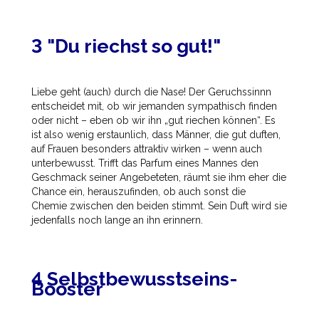
3 "Du riechst so gut!"
Liebe geht (auch) durch die Nase! Der Geruchssinnn
entscheidet mit, ob wir jemanden sympathisch finden
oder nicht – eben ob wir ihn „gut riechen können“. Es
ist also wenig erstaunlich, dass Männer, die gut duften,
auf Frauen besonders attraktiv wirken – wenn auch
unterbewusst. Trifft das Parfum eines Mannes den
Geschmack seiner Angebeteten, räumt sie ihm eher die
Chance ein, herauszufinden, ob auch sonst die
Chemie zwischen den beiden stimmt. Sein Duft wird sie
jedenfalls noch lange an ihn erinnern.
4 Selbstbewusstseins-
Booster