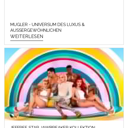
MUGLER - UNIVERSUM DES LUXUS &
AUSSERGEWÖHNLICHEN
WEITERLESEN
JEFFREE STAR JAWBREAKER KOLLEKTION