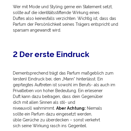
Wer mit Mode und Styling gerne ein Statement setzt,
sollte auf die identitätsstiftende Wirkung eines
Duftes also keinesfalls verzichten. Wichtig ist, dass das
Parfum der Persönlichkeit seines Trägers entspricht und
sparsam angewandt wird.
2 Der erste Eindruck
Dementsprechend trägt das Parfum maßgeblich zum
(ersten) Eindruck bei, den „Mann“ hinterlässt. Ein
gepflegtes Auftreten ist sowohl im Berufs- als auch im
Privatleben von hoher Bedeutung. Ein erlesener
Duft kann dazu beitragen, dass dein Gegenüber
dich mit allen Sinnen als stil- und
niveauvoll wahrnimmt.
Aber Achtung:
Niemals
sollte ein Parfum dazu eingesetzt werden,
üble Gerüche zu überdecken – sonst verkehrt
sich seine Wirkung rasch ins Gegenteil.