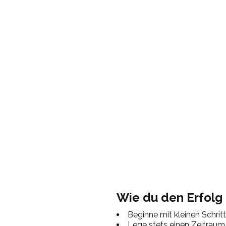
Wie du den Erfolg
Beginne mit kleinen Schrit
Lege stets einen Zeitraum 