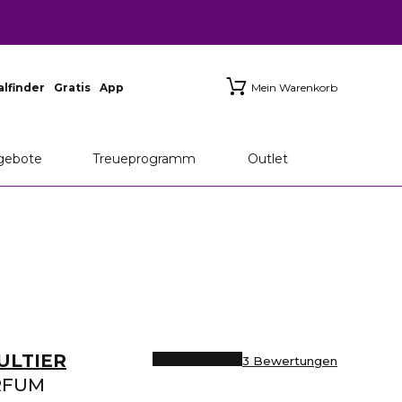
ialfinder
Gratis
App
Mein Warenkorb
gebote
Treueprogramm
Outlet
ULTIER
3 Bewertungen
RFUM