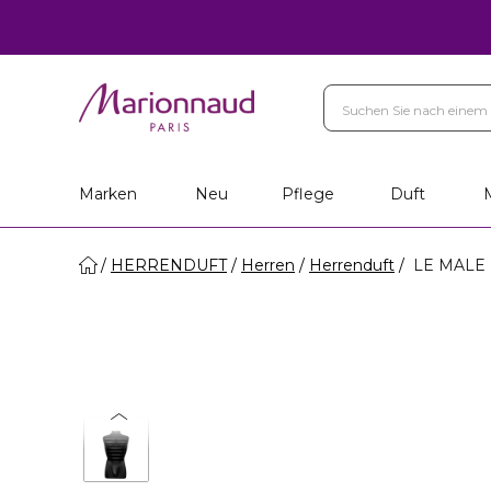
Ihr Geschenk
Marken
Pe
Filialfinder
Marken
Neu
Pflege
Duft
HERRENDUFT
Herren
Herrenduft
LE MALE 