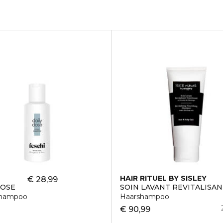
HAIR RITUEL BY SISLEY
€ 28,99
DOSE
SOIN LAVANT REVITALISAN
Shampoo
Haarshampoo
€ 90,99