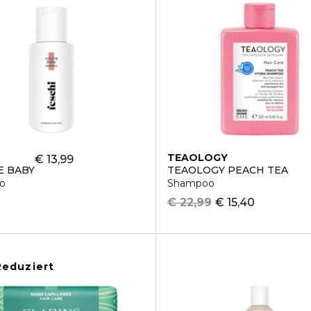
TEAOLOGY
€ 13,99
E BABY
TEAOLOGY PEACH TEA
o
Shampoo
€ 22,99
€ 15,40
Reduziert