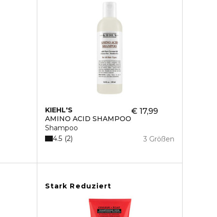
KIEHL'S
€ 17,99
AMINO ACID SHAMPOO
Shampoo
4.5
2
3 Größen
Stark Reduziert