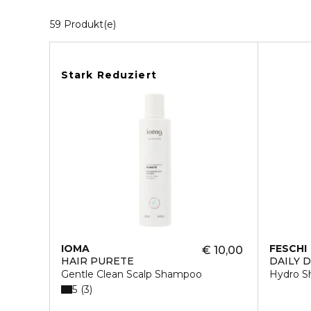
20 Angezeigte Produkte
59 Produkt(e)
Stark Reduziert
IOMA
FESCHI
€ 10,00
HAIR PURETE
DAILY 
Gentle Clean Scalp Shampoo
Hydro 
5
3