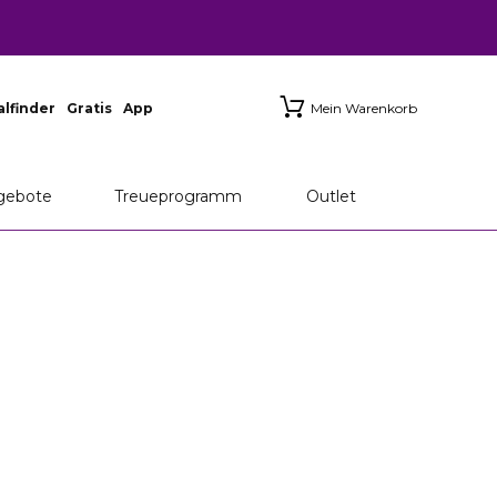
ialfinder
Gratis
App
Mein Warenkorb
gebote
Treueprogramm
Outlet