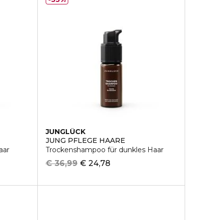
JUNGLÜCK
JUNG PFLEGE HAARE
aar
Trockenshampoo für dunkles Haar
€ 36,99
€ 24,78