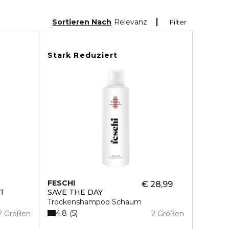
Sortieren Nach
Relevanz
Filter
Stark Reduziert
FESCHI
€ 28,99
T
SAVE THE DAY
Trockenshampoo Schaum
4.8
5
2 Größen
2 Größen