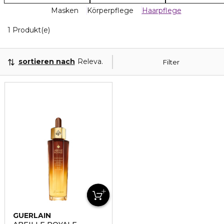
Masken
Körperpflege
Haarpflege
1 Angezeigte Produkte
1 Produkt(e)
sortieren nach
Relevanz
Filter
GUERLAIN