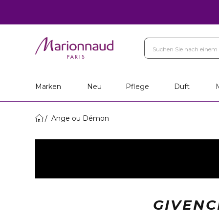
Marken
Neu
Pflege
Duft
Ange ou Démon
GIVENC