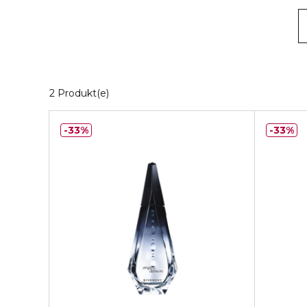
2 Angezeigte Produkte
2 Produkt(e)
33%
33%