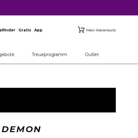
ialfinder
Gratis
App
Mein Warenkorb
gebote
Treueprogramm
Outlet
U DEMON