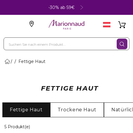
-30% ab 59€
Fettige Haut
FETTIGE HAUT
Fettige Haut
Trockene Haut
Natürli
5 Angezeigte Produkte
5 Produkt(e)