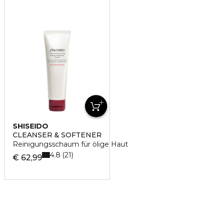
SHISEIDO
CLEANSER & SOFTENER
Reinigungsschaum für ölige Haut
4.8
21
€ 62,99