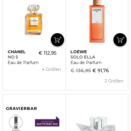
CHANEL
LOEWE
€ 112,95
NO 5
SOLO ELLA
Eau de Parfum
Eau de Parfum
4 Größen
€ 136,95
€ 91,76
2 Größen
GRAVIERBAR