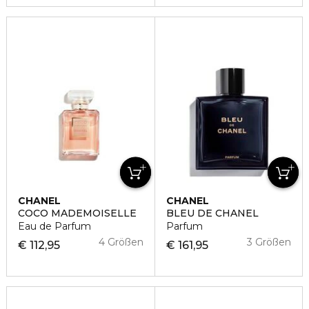
CHANEL
CHANEL
COCO MADEMOISELLE
BLEU DE CHANEL
Eau de Parfum
Parfum
4 Größen
3 Größen
€ 112,95
€ 161,95