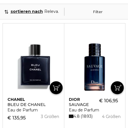
sortieren nach
Relevanz
Filter
CHANEL
DIOR
€ 106,95
BLEU DE CHANEL
SAUVAGE
Eau de Parfum
Eau de Parfum
4.8
1893
3 Größen
4 Größen
€ 135,95