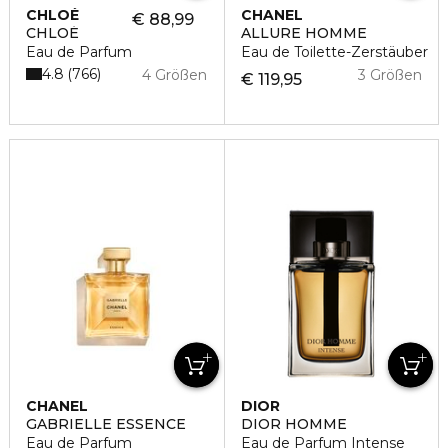
CHLOÉ
CHANEL
€ 88,99
CHLOÉ
ALLURE HOMME
Eau de Parfum
Eau de Toilette-Zerstäuber
4.8
766
4 Größen
3 Größen
€ 119,95
CHANEL
DIOR
GABRIELLE ESSENCE
DIOR HOMME
Eau de Parfum
Eau de Parfum Intense