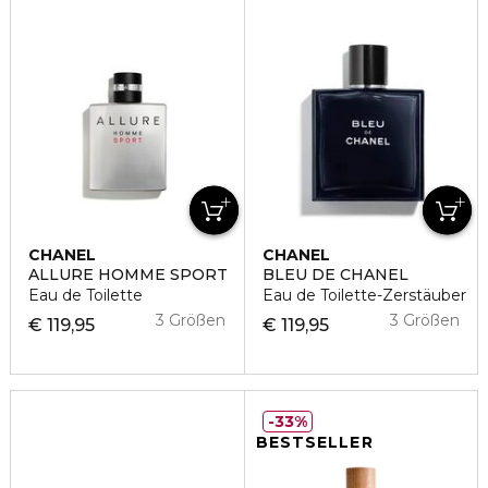
CHANEL
CHANEL
ALLURE HOMME SPORT
BLEU DE CHANEL
Eau de Toilette
Eau de Toilette-Zerstäuber
3 Größen
3 Größen
€ 119,95
€ 119,95
33%
BESTSELLER