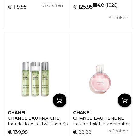
4.8
1026
3 Größen
€ 119,95
€ 125,95
3 Größen
CHANEL
CHANEL
CHANCE EAU FRAICHE
CHANCE EAU TENDRE
Eau de Toilette-Twist and Spray Nachfüllung
Eau de Toilette-Zerstäuber
4 Größen
€ 139,95
€ 99,99