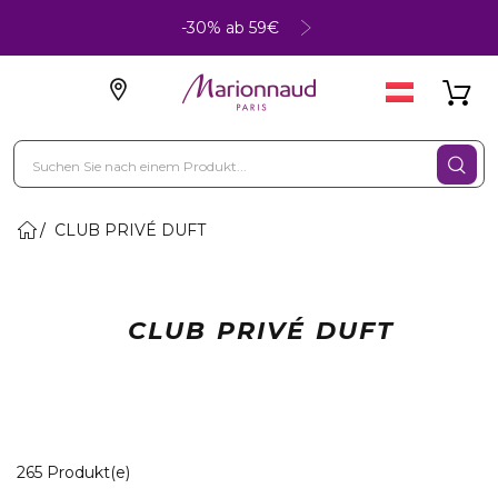
-30% ab 59€
CLUB PRIVÉ DUFT
CLUB PRIVÉ DUFT
20 Angezeigte Produkte
265 Produkt(e)