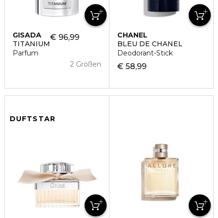
GISADA
CHANEL
€ 96,99
TITANIUM
BLEU DE CHANEL
Parfum
Deodorant-Stick
2 Größen
€ 58,99
DUFTSTAR