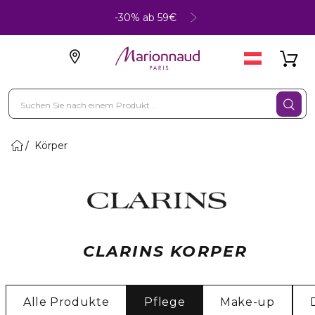
-30% ab 59€
Körper
CLARINS KORPER
Alle Produkte
Pflege
Make-up