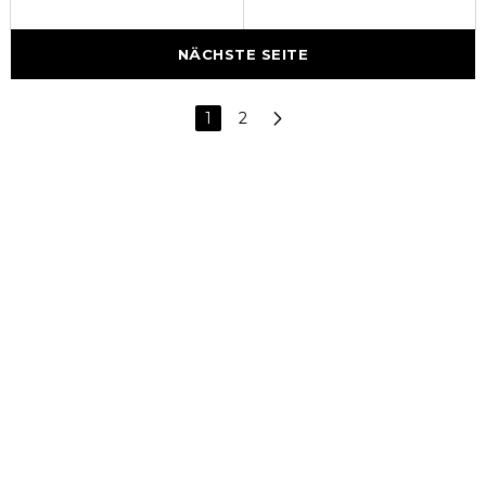
NÄCHSTE SEITE
1
2