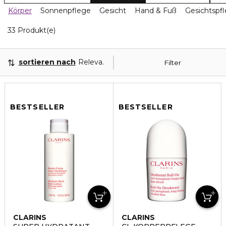
Körper
Sonnenpflege
Gesicht
Hand & Fuß
Gesichtspf
20 Angezeigte Produkte
33 Produkt(e)
sortieren nach
Relevanz
Filter
BESTSELLER
BESTSELLER
CLARINS
CLARINS