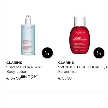
CLARINS
CLARINS
SUPER HYDRATANT
SPENDET FEUCHTIGKEIT, 
Body-Lotion
Körpermilch
4.7
219
€ 34,99
€ 55,99