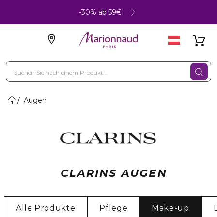
-30% ab 59€
Augen
CLARINS AUGEN
Alle Produkte
Pflege
Make-up