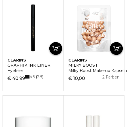
CLARINS
CLARINS
GRAPHIK INK LINER
MILKY BOOST
Eyeliner
Milky Boost Make-up Kapseln 
4.5
28
2 Farben
€ 40,99
€ 10,00