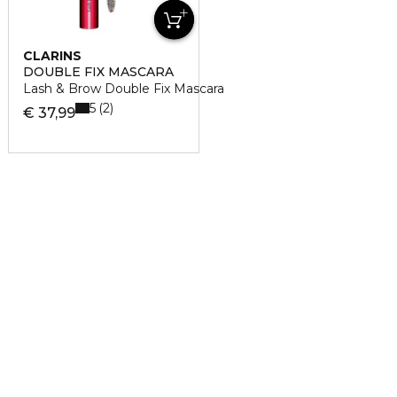
CLARINS
DOUBLE FIX MASCARA
Lash & Brow Double Fix Mascara
5
2
€ 37,99