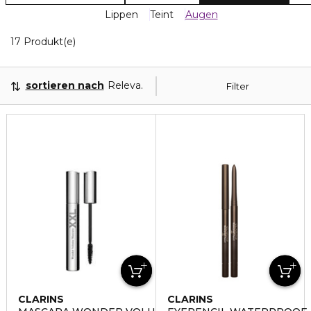
Lippen
Teint
Augen
17 Angezeigte Produkte
17 Produkt(e)
sortieren nach
Relevanz
Filter
CLARINS
CLARINS