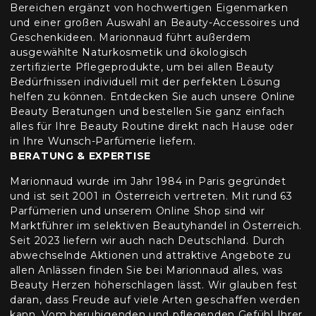
Bereichen ergänzt von hochwertigen Eigenmarken
und einer großen Auswahl an Beauty-Accessoires und
Geschenkideen. Marionnaud führt außerdem
ausgewählte Naturkosmetik und ökologisch
zertifizierte Pflegeprodukte, um bei allen Beauty
Bedürfnissen individuell mit der perfekten Lösung
helfen zu können. Entdecken Sie auch unsere Online
Beauty Beratungen und bestellen Sie ganz einfach
alles für Ihre Beauty Routine direkt nach Hause oder
in Ihre Wunsch-Parfümerie liefern.
BERATUNG & EXPERTISE
Marionnaud wurde im Jahr 1984 in Paris gegründet
und ist seit 2001 in Österreich vertreten. Mit rund 63
Parfümerien und unserem Online Shop sind wir
Marktführer im selektiven Beautyhandel in Österreich.
Seit 2023 liefern wir auch nach Deutschland. Durch
abwechselnde Aktionen und attraktive Angebote zu
allen Anlässen finden Sie bei Marionnaud alles, was
Beauty Herzen höherschlagen lässt. Wir glauben fest
daran, dass Freude auf viele Arten geschaffen werden
kann. Vom beruhigenden und pflegenden Gefühl Ihrer