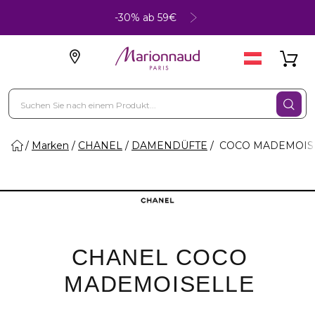
-30% ab 59€
Marken
CHANEL
DAMENDÜFTE
COCO MADEMOIS
CHANEL COCO
MADEMOISELLE