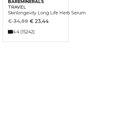
BAREMINERALS
TRAVEL
Skinlongevity Long Life Herb Serum
€ 34,99
€ 23,44
4.4
15242