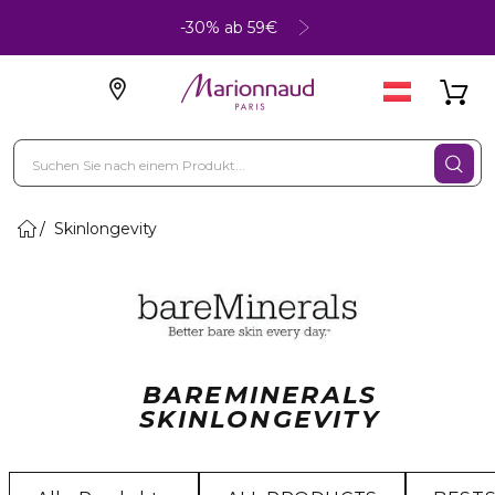
-30% ab 59€
Skinlongevity
BAREMINERALS
SKINLONGEVITY