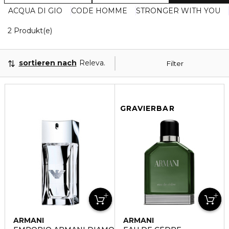
ACQUA DI GIO
CODE HOMME
STRONGER WITH YOU
2 Angezeigte Produkte
2 Produkt(e)
sortieren nach
Relevanz
Filter
GRAVIERBAR
ARMANI
ARMANI