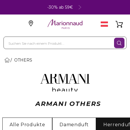
-30% ab 59€
OTHERS
ARMANI OTHERS
Alle Produkte
Damenduft
Herrenduf