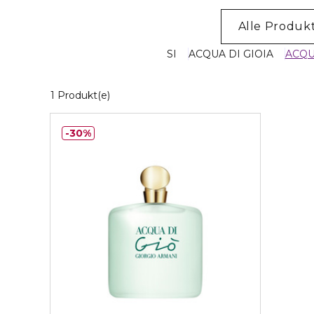
Alle Produk
SI
ACQUA DI GIOIA
ACQU
1 Angezeigte Produkte
1 Produkt(e)
30%