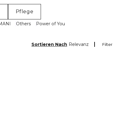
P
Pflege
MANI
Others
Power of You
Sortieren Nach
Relevanz
Filter