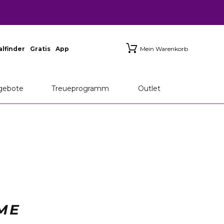
ialfinder
Gratis
App
Mein Warenkorb
gebote
Treueprogramm
Outlet
ME