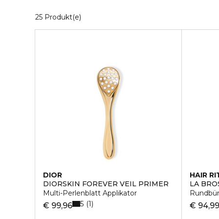
5 Angezeigte Produkte
25 Produkt(e)
DIOR
HAIR RI
DIORSKIN FOREVER VEIL PRIMER
LA BRO
Multi-Perlenblatt Applikator
Rundbürs
5
1
€ 99,96
€ 94,9