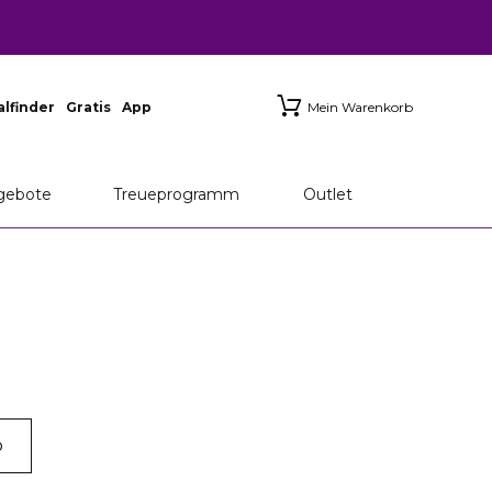
ialfinder
Gratis
App
Mein Warenkorb
gebote
Treueprogramm
Outlet
p