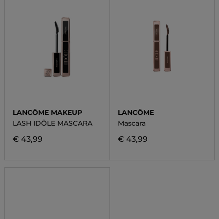
LANCÔME MAKEUP
LANCÔME
LASH IDÔLE MASCARA
Mascara
€ 43,99
€ 43,99