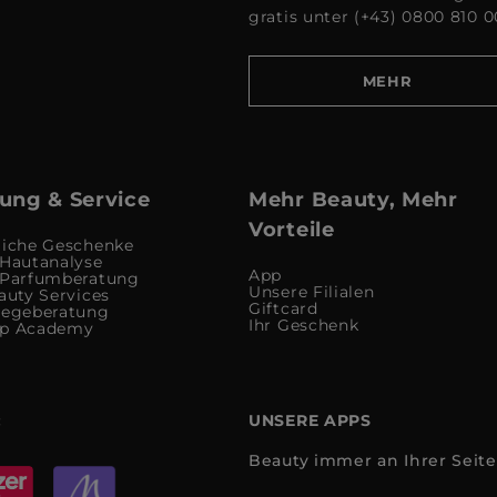
gratis unter (+43) 0800 810 0
MEHR
ung & Service
Mehr Beauty, Mehr
Vorteile
liche Geschenke
 Hautanalyse
App
 Parfumberatung
Unsere Filialen
auty Services
Giftcard
legeberatung
Ihr Geschenk
up Academy
:
UNSERE APPS
Beauty immer an Ihrer Seite