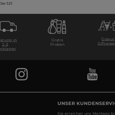
Dior 525
Gravur
ferung in
Gratis
Giftwrap
2-3
Proben
rktagen
UNSER KUNDENSERVI
Sie erreichen uns Montags bi