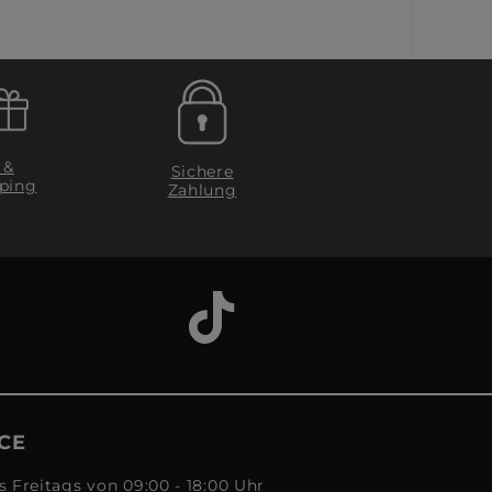
 &
Sichere
ping
Zahlung
CE
s Freitags von 09:00 - 18:00 Uhr