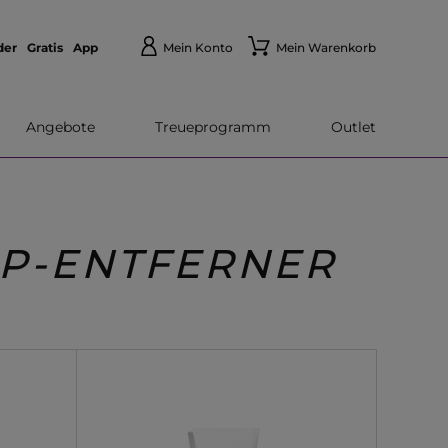
der
Gratis
App
Mein Konto
Mein Warenkorb
Angebote
Treueprogramm
Outlet
UP-ENTFERNER