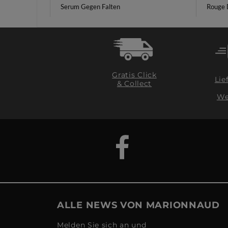
Serum Gegen Falten
Rouge 
Gratis Click
Lie
& Collect
We
ALLE NEWS VON MARIONNAUD
Melden Sie sich an und