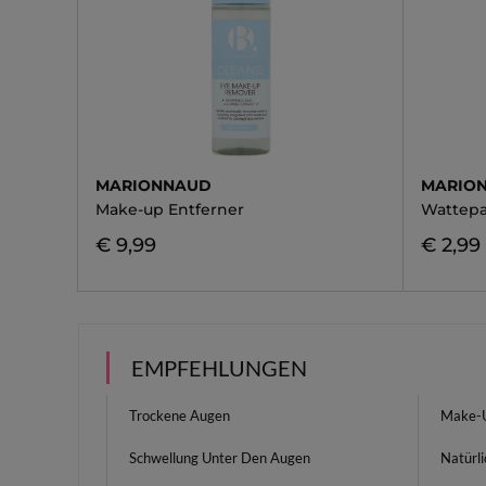
MARIONNAUD
MARIO
Make-up Entferner
Wattep
€ 9,99
€ 2,99
EMPFEHLUNGEN
Trockene Augen
Make-U
Schwellung Unter Den Augen
Natürli