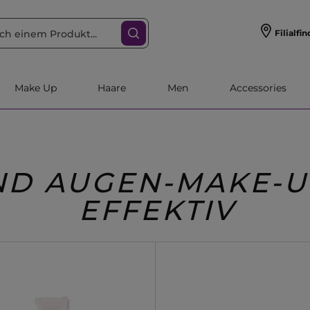
Filialfin
Make Up
Haare
Men
Accessories
UND AUGEN-MAKE-
EFFEKTIV