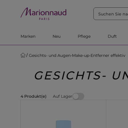
SORTIEREN NACH
Filter
Relevanz
Marken
Neu
Pflege
Duft
Gesichts- und Augen-Make-up-Entferner effektiv
GESICHTS- 
Auf Lager
4 Produkt(e)