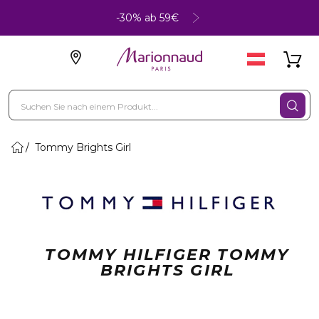
-30% ab 59€
Tommy Brights Girl
TOMMY HILFIGER TOMMY
BRIGHTS GIRL