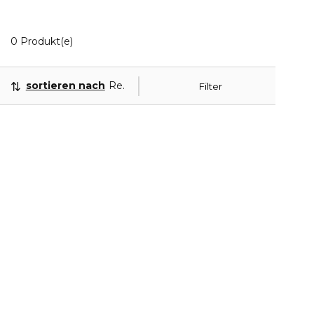
0 Angezeigte Produkte
0 Produkt(e)
sortieren nach
Relevanz
Filter