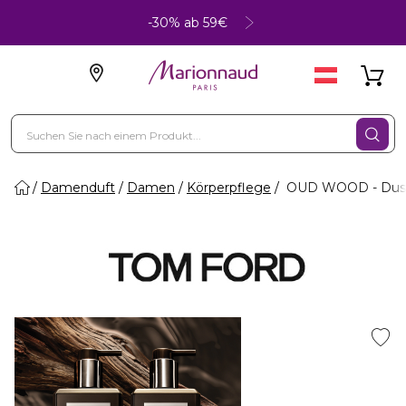
-30% ab 59€
Damenduft
Damen
Körperpflege
OUD WOOD - Dus