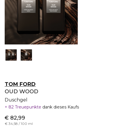
TOM FORD
OUD WOOD
Duschgel
82 Treuepunkte
dank dieses Kaufs
€ 82,99
€ 34,58 / 100 ml