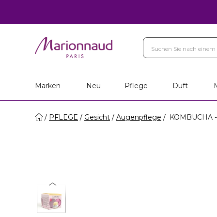
Marken
Neu
Pflege
Duft
PFLEGE
Gesicht
Augenpflege
KOMBUCHA - 