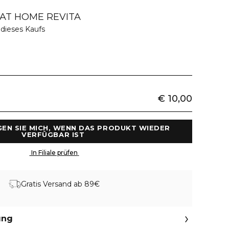
 AT HOME REVITA
dieses Kaufs
€ 10,00
GEN SIE MICH, WENN DAS PRODUKT WIEDER 
VERFÜGBAR IST 
 In Filiale prüfen 
Gratis Versand ab 89€
ung