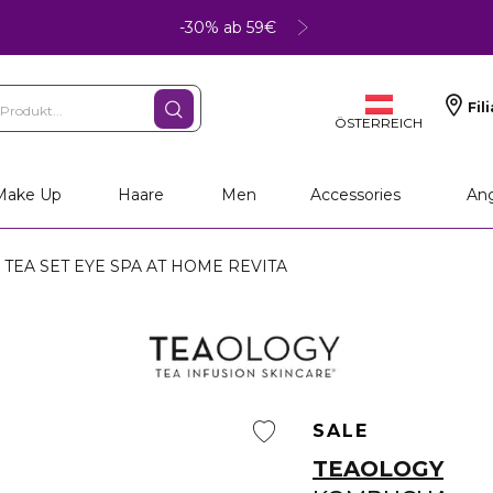
-30% ab 59€
Fil
ÖSTERREICH
Make Up
Haare
Men
Accessories
An
TEA SET EYE SPA AT HOME REVITA
SALE
TEAOLOGY