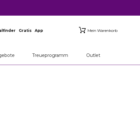
ialfinder
Gratis
App
Mein Warenkorb
gebote
Treueprogramm
Outlet